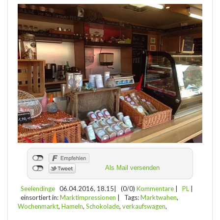
Als Mail versenden
Seelendinge
06.04.2016, 18.15
|
(0/0)
Kommentare
|
PL
|
einsortiert in:
Marktimpressionen
|
Tags:
Marktwahen
,
Wochenmarkt
,
Hameln
,
Schokolade
,
verkaufswagen
,