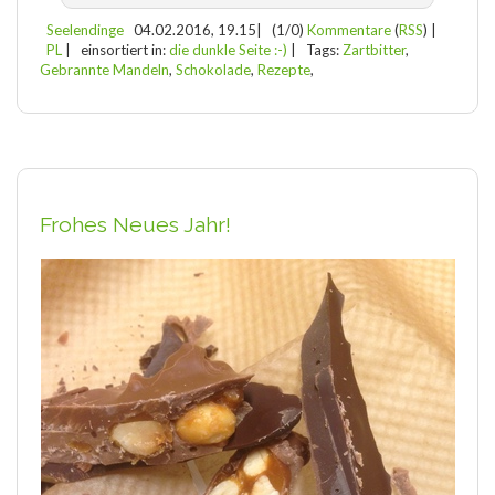
Seelendinge
04.02.2016, 19.15
|
(1/0)
Kommentare
(
RSS
) |
PL
|
einsortiert in:
die dunkle Seite :-)
|
Tags:
Zartbitter
,
Gebrannte Mandeln
,
Schokolade
,
Rezepte
,
Frohes Neues Jahr!