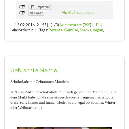
Als Mail versenden
12.02.2016, 21.55
|
(1/0)
Kommentare
(
RSS
) |
PL
|
einsortiert in:
|
Tags:
Rezepte
,
Gemüse
,
Snacks
,
vegan
,
Gebrannte Mandel
Schokolade mit Gebrannten Mandeln....
70 % ige Zartbitterschokolade mit frisch gebrannten Mandeln.....auf
dem Markt habe ich da eine eingeschworene Fangemeinschaft, die
diese Sorte immer und immer wieder kauft...egal ob Sommer, Winter
oder Weihnachten:-)