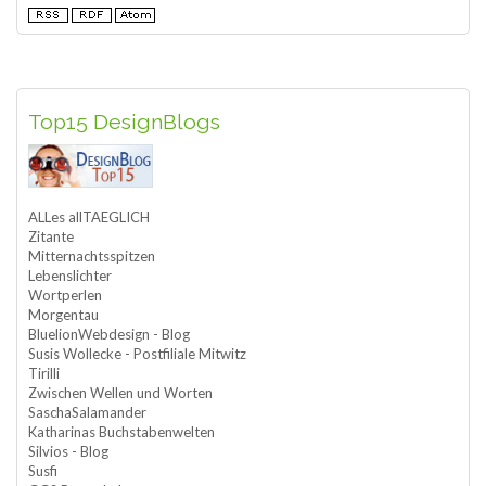
Top15 DesignBlogs
ALLes allTAEGLICH
Zitante
Mitternachtsspitzen
Lebenslichter
Wortperlen
Morgentau
BluelionWebdesign - Blog
Susis Wollecke - Postfiliale Mitwitz
Tirilli
Zwischen Wellen und Worten
SaschaSalamander
Katharinas Buchstabenwelten
Silvios - Blog
Susfi