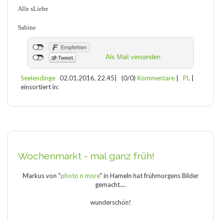
Alle sLiebe
Sabine
Als Mail versenden
Seelendinge
02.01.2016, 22.45
|
(0/0)
Kommentare
|
PL
|
einsortiert in:
Wochenmarkt - mal ganz früh!
Markus von "
photo n more
" in Hameln hat frühmorgens Bilder
gemacht....
wunderschön!