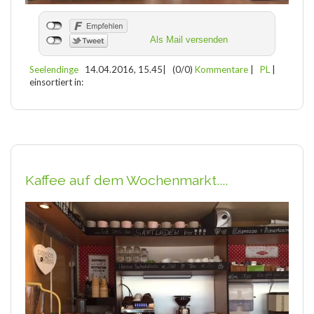
Als Mail versenden
Seelendinge
14.04.2016, 15.45
|
(0/0)
Kommentare
|
PL
|
einsortiert in:
Kaffee auf dem Wochenmarkt....