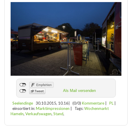
Als Mail versenden
Seelendinge
30.10.2015, 10.16
|
(0/0)
Kommentare
|
PL
|
einsortiert in:
Marktimpressionen
|
Tags:
Wochenmarkt
Hameln
,
Verkaufswagen
,
Stand
,