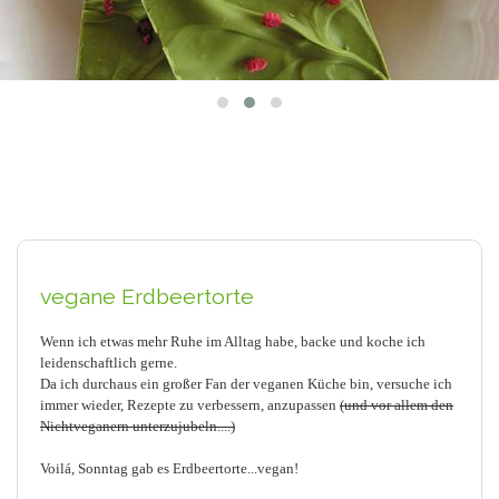
vegane Erdbeertorte
Wenn ich etwas mehr Ruhe im Alltag habe, backe und koche ich
leidenschaftlich gerne.
Da ich durchaus ein großer Fan der veganen Küche bin, versuche ich
immer wieder, Rezepte zu verbessern, anzupassen
(und vor allem den
Nichtveganern unterzujubeln....)
Voilá, Sonntag gab es Erdbeertorte...vegan!