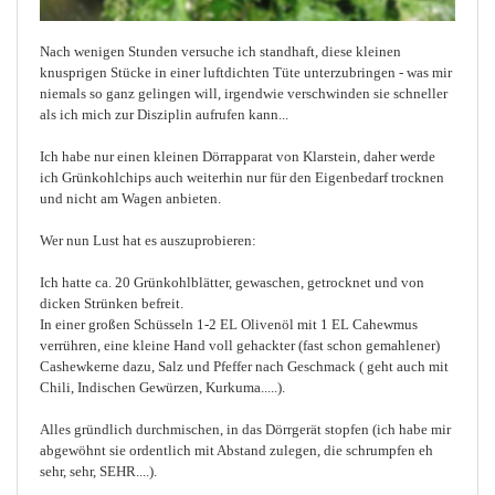
Nach wenigen Stunden versuche ich standhaft, diese kleinen
knusprigen Stücke in einer luftdichten Tüte unterzubringen - was mir
niemals so ganz gelingen will, irgendwie verschwinden sie schneller
als ich mich zur Disziplin aufrufen kann...
Ich habe nur einen kleinen Dörrapparat von Klarstein, daher werde
ich Grünkohlchips auch weiterhin nur für den Eigenbedarf trocknen
und nicht am Wagen anbieten.
Wer nun Lust hat es auszuprobieren:
Ich hatte ca. 20 Grünkohlblätter, gewaschen, getrocknet und von
dicken Strünken befreit.
In einer großen Schüsseln 1-2 EL Olivenöl mit 1 EL Cahewmus
verrühren, eine kleine Hand voll gehackter (fast schon gemahlener)
Cashewkerne dazu, Salz und Pfeffer nach Geschmack ( geht auch mit
Chili, Indischen Gewürzen, Kurkuma.....).
Alles gründlich durchmischen, in das Dörrgerät stopfen (ich habe mir
abgewöhnt sie ordentlich mit Abstand zulegen, die schrumpfen eh
sehr, sehr, SEHR....).