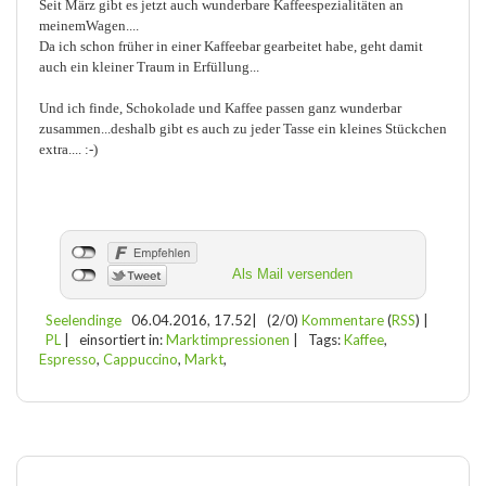
Seit März gibt es jetzt auch wunderbare Kaffeespezialitäten an
meinemWagen....
Da ich schon früher in einer Kaffeebar gearbeitet habe, geht damit
auch ein kleiner Traum in Erfüllung...
Und ich finde, Schokolade und Kaffee passen ganz wunderbar
zusammen...deshalb gibt es auch zu jeder Tasse ein kleines Stückchen
extra.... :-)
Als Mail versenden
Seelendinge
06.04.2016, 17.52
|
(2/0)
Kommentare
(
RSS
) |
PL
|
einsortiert in:
Marktimpressionen
|
Tags:
Kaffee
,
Espresso
,
Cappuccino
,
Markt
,