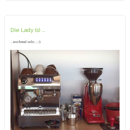
Die Lady (s) ...
...nochmal solo...:-)