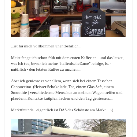
...ist für mich vollkommen unentbehrlich...
Meist fange ich schon früh mit dem ersten Kaffee an - und das letzte ,
was ich tue, bevor ich meine "italienischeDame" reinige, ist -
natürlich - den letzten Kaffee zu machen....
Aber ich geniesse es vor allem, wenn sich bei einem Tässchen
Cappuccino (Heisser Schokolade, Tee, einem Glas Saft, einem
Smoothie ) verschiedenste Menschen an meinem Wagen treffen und
plaudern, Kontakte knüpfen, lachen und den Tag geniessen....
Marktfreunde...eigentlich ist DAS das Schönste am Markt... :-)