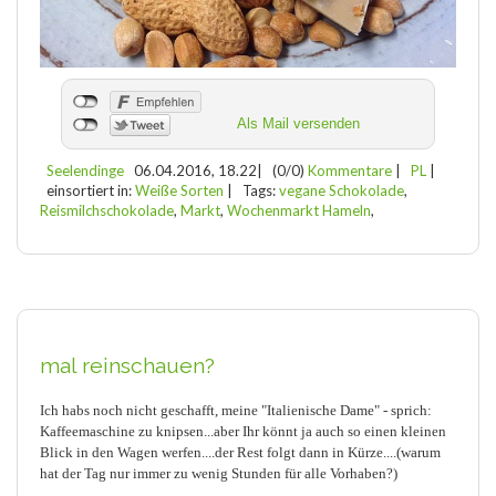
Als Mail versenden
Seelendinge
06.04.2016, 18.22
|
(0/0)
Kommentare
|
PL
|
einsortiert in:
Weiße Sorten
|
Tags:
vegane Schokolade
,
Reismilchschokolade
,
Markt
,
Wochenmarkt Hameln
,
mal reinschauen?
Ich habs noch nicht geschafft, meine "Italienische Dame" - sprich:
Kaffeemaschine zu knipsen...aber Ihr könnt ja auch so einen kleinen
Blick in den Wagen werfen....der Rest folgt dann in Kürze....(warum
hat der Tag nur immer zu wenig Stunden für alle Vorhaben?)