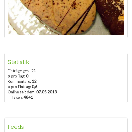
Statistik
Einträge ges.:
21
ø pro Tag:
0
Kommentare:
12
ø pro Eintrag:
0,6
Online seit dem:
07.05.2013
in Tagen:
4841
Feeds