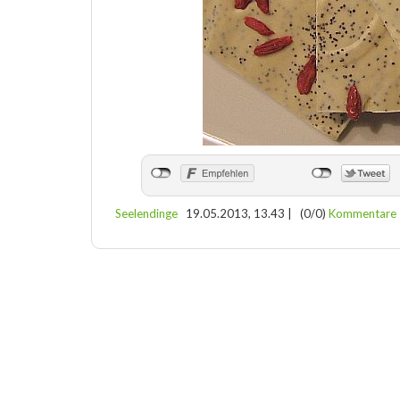
Seelendinge
19.05.2013, 13.43
|
(0/0)
Kommentare