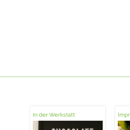
In der Werkstatt
Impr