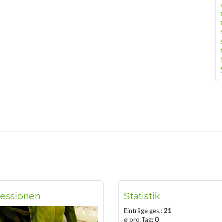
essionen
Statistik
Einträge ges.:
21
ø pro Tag:
0