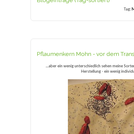
Blogeinträge (Tag-sortiert)
Tag:
M
Pflaumenkern Mohn - vor dem Transp
...aber ein wenig unterschiedlich sehen meine Sort
Herstellung - ein wenig individ