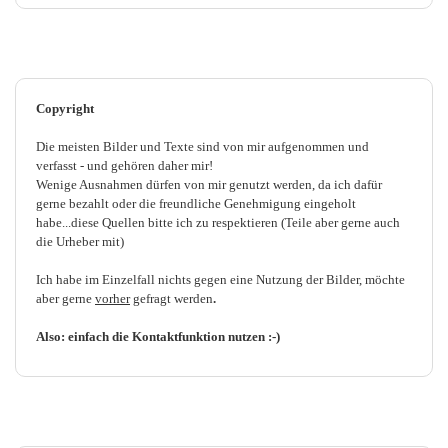
Copyright
Die meisten Bilder und Texte sind von mir aufgenommen und
verfasst - und gehören daher mir!
Wenige Ausnahmen dürfen von mir genutzt werden, da ich dafür
gerne bezahlt oder die freundliche Genehmigung eingeholt
habe...diese Quellen bitte ich zu respektieren (Teile aber gerne auch
die Urheber mit)
Ich habe im Einzelfall nichts gegen eine Nutzung der Bilder, möchte
aber gerne
vorher
gefragt werden
.
Also: einfach die Kontaktfunktion nutzen :-)