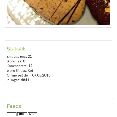
Statistik
Einträge ges.:
21
ø pro Tag:
0
Kommentare:
12
ø pro Eintrag:
0,6
Online seit dem:
07.05.2013
in Tagen:
4841
Feeds