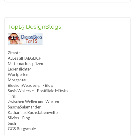
Top15 DesignBlogs
Zitante
ALLes allTAEGLICH
Mitternachtsspitzen
Lebenslichter
Wortperlen
Morgentau
BluelionWebdesign - Blog
Susis Wollecke - Postfiliale Mitwitz
Tirilli
Zwischen Wellen und Worten
SaschaSalamander
Katharinas Buchstabenwelten
Silvios - Blog
Susfi
GGS Bergschule