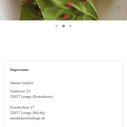
Impressum:
Sabine Gerlach
Grabbestr. 23
32657 Lemgo (Postadresse)
Ewerbeckstr. 27
32657 Lemgo (Küche)
mail(ät)seelendinge.de