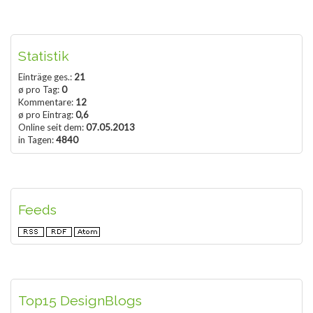
Statistik
Einträge ges.:
21
ø pro Tag:
0
Kommentare:
12
ø pro Eintrag:
0,6
Online seit dem:
07.05.2013
in Tagen:
4840
Feeds
Top15 DesignBlogs