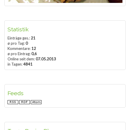
Statistik
Einträge ges.:
21
ø pro Tag:
0
Kommentare:
12
ø pro Eintrag:
0,6
Online seit dem:
07.05.2013
in Tagen:
4841
Feeds