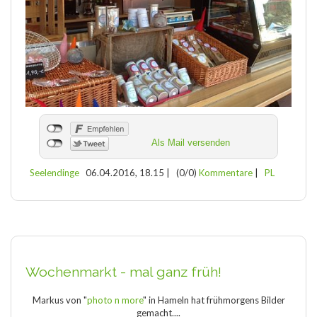
Als Mail versenden
Seelendinge
06.04.2016, 18.15
|
(0/0)
Kommentare
|
PL
Wochenmarkt - mal ganz früh!
Markus von "
photo n more
" in Hameln hat frühmorgens Bilder
gemacht....