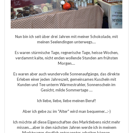
Nun bin ich seit über drei Jahren mit meiner Schokolade, mit
meinen Seelendingen unterwegs....
Es waren stürmische Tage, regnerische Tage, heisse Wochen,
verdammt kalte, nicht enden wollende Stunden am frühsten
Morgen....
Es waren aber auch wundervolle Sonnenaufgänge, das direkte
Erleben einer jeden Jahreszeit, gemeinsames Kuscheln mit
Kunden und Tee unterm Wärmestrahler, Sonnenschein im
Gesicht, milde Sommertage ....
Ich liebe, liebe, liebe meinen Beruf!
Aber ich gebe zu: im "Alter" wird man bequemer...:-)
Ich möchte all diese Eigenschaften des Marktlebens nicht mehr
missen....aber in den nächsten Jahren werde ich in meinem
Marktwagen deutlich entspannter arbeiten können.