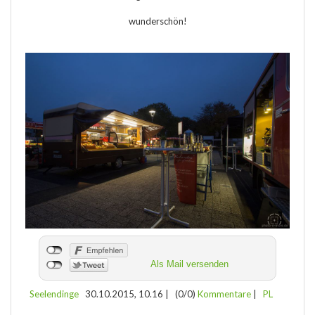
wunderschön!
Als Mail versenden
Seelendinge
30.10.2015, 10.16
|
(0/0)
Kommentare
|
PL