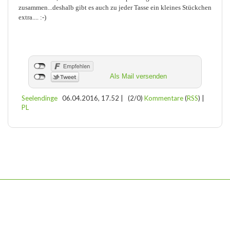
zusammen...deshalb gibt es auch zu jeder Tasse ein kleines Stückchen
extra.... :-)
Als Mail versenden
Seelendinge
06.04.2016, 17.52
|
(2/0)
Kommentare
(
RSS
) |
PL