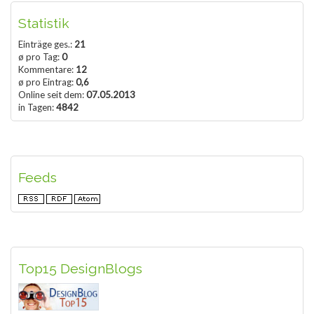
Statistik
Einträge ges.:
21
ø pro Tag:
0
Kommentare:
12
ø pro Eintrag:
0,6
Online seit dem:
07.05.2013
in Tagen:
4842
Feeds
Top15 DesignBlogs