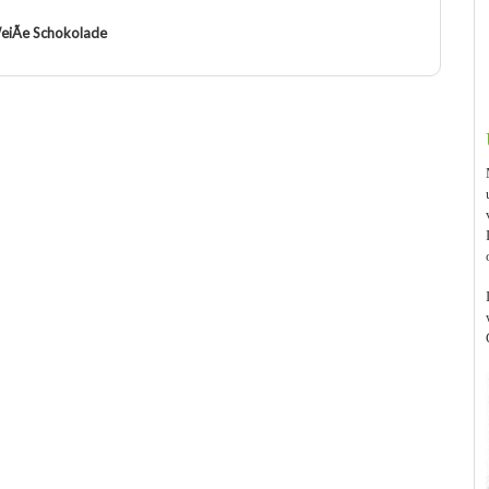
eiÃe Schokolade