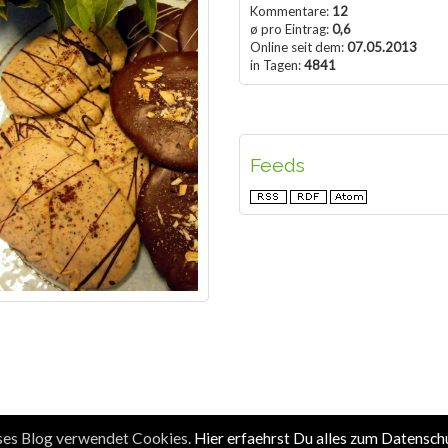
Kommentare:
12
ø pro Eintrag:
0,6
Online seit dem:
07.05.2013
in Tagen:
4841
Feeds
eses Blog verwendet Cookies.
Hier erfaehrst Du alles zum Datensch