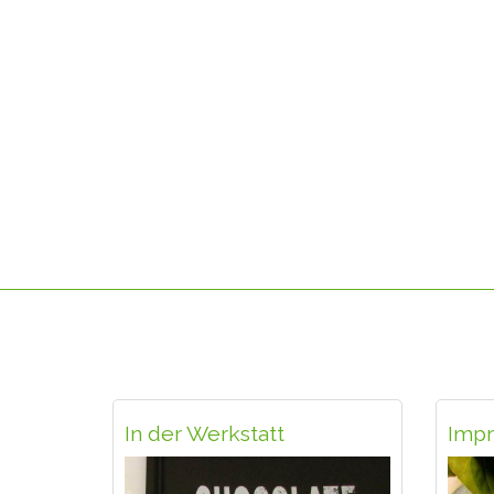
In der Werkstatt
Impr